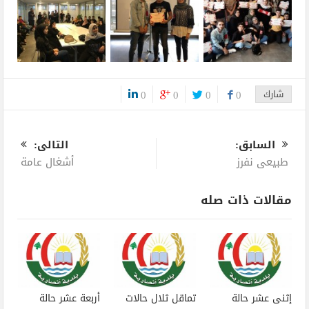
شارك
0
0
0
0
0
السابق:
التالى:
طبيعي نفرز
أشغال عامة
مقالات ذات صله
إثنى عشر حالة
تماقل ثلال حالات
أربعة عشر حالة