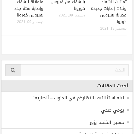
تماثلت للشفاء
بالشفاء من فيروس
متماثلة للشفاء
وثلاث إصابات جديدة
كورونا
وإصابة ستة جدد
مصابة بفيروس
بفيروس كورونا
ديسمبر 09, 2021
كورونا
ديسمبر 09, 2021
ديسمبر 13, 2021
أحدث المقالات
ليلة استثنائية بانتظاركم في الجنوب – أنصارية!
يومي صحي
حسين الخنسا يزور