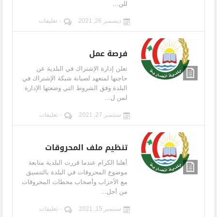
للن...
ديسمبر 26, 2021
٠ تعليقات
فرصة عمل
تعلن إدارة الإشتراك في البلدية عن
حاجتها لمتعهد لصيانة شبكة الإشتراك في
البلدة وفق الشروط التي وضعتها الإدارة
لمن ل...
سبتمبر 27, 2021
٠ تعليقات
تنظيم ملف المحروقات
أهلنا الكرام عندما قررت البلدية متابعة
موضوع المحروقات في البلدة بالتنسيق
مع الأحزاب وأصحاب محطات المحروقات
من أجل...
سبتمبر 15, 2021
٠ تعليقات