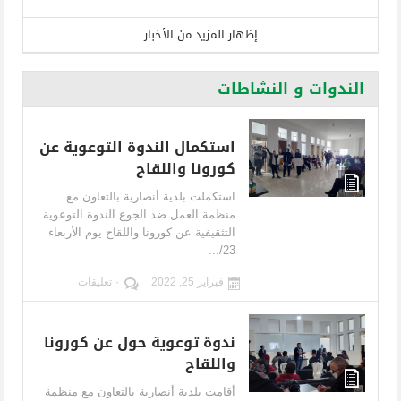
إظهار المزيد من الأخبار
الندوات و النشاطات
استكمال الندوة التوعوية عن
كورونا واللقاح
استكملت بلدية أنصارية بالتعاون مع
منظمة العمل ضد الجوع الندوة التوعوية
التثقيفية عن كورونا واللقاح يوم الأربعاء
23/...
فبراير 25, 2022
٠ تعليقات
ندوة توعوية حول عن كورونا
واللقاح
أقامت بلدية أنصارية بالتعاون مع منظمة