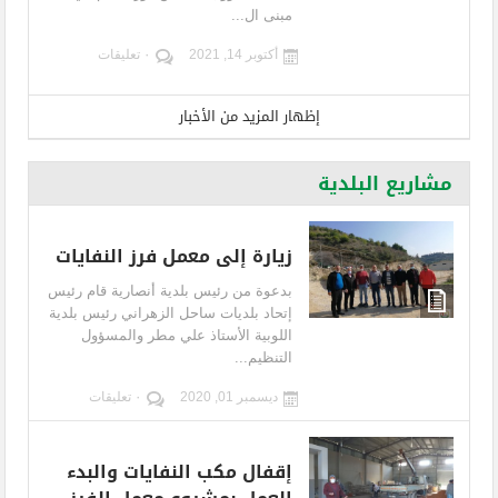
مبنى ال...
أكتوبر 14, 2021
٠ تعليقات
إظهار المزيد من الأخبار
مشاريع البلدية
زيارة إلى معمل فرز النفايات
بدعوة من رئيس بلدية أنصارية قام رئيس
إتحاد بلديات ساحل الزهراني رئيس بلدية
اللوبية الأستاذ علي مطر والمسؤول
التنظيم...
ديسمبر 01, 2020
٠ تعليقات
إقفال مكب النفايات والبدء