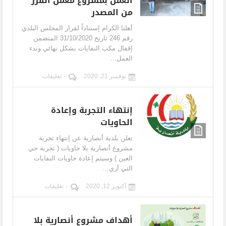
العمل بمشروع معمل الفرز
من المصدر
أهلنا الكرام إستناداً لقرار المجلس البلدي
رقم 246 تاريخ 31/10/2020 المتضمن
إقفال مكب النفايات بشكل نهائي وبدء
العمل...
نوفمبر 21, 2020
٠ تعليقات
إنتهاء التجربة وإعادة
الحاويات
تعلن بلدية أنصارية عن إنتهاء تجربة
مشروع أنصارية بلا حاويات ( تجربة حي
العين ) وسيتم إعادة حاويات النفايات
التي أزي...
أكتوبر 12, 2020
٠ تعليقات
أهداف مشروع أنصارية بلا