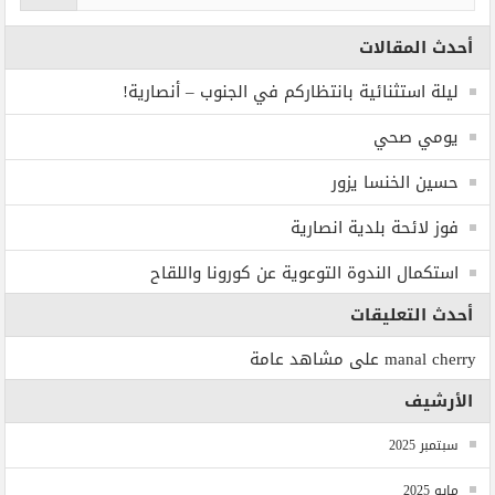
أحدث المقالات
ليلة استثنائية بانتظاركم في الجنوب – أنصارية!
يومي صحي
حسين الخنسا يزور
فوز لائحة بلدية انصارية
استكمال الندوة التوعوية عن كورونا واللقاح
أحدث التعليقات
manal cherry
على
مشاهد عامة
الأرشيف
سبتمبر 2025
مايو 2025