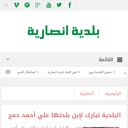
القائمة
حسين الخنسا يزور
فوز لائحة بلدية انصارية
استكمال الندوة التوعوية عن كورون
الرئيسيه
أنصارية
البلدية تبارك لإبن بلدتها علي أحمد دمج
#تبارك بلدية أنصارية للاعب علي أحمد