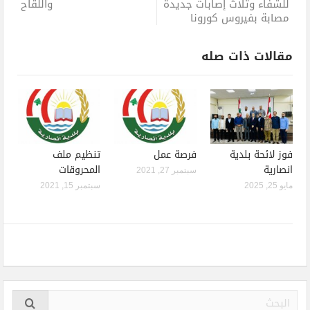
للشفاء وثلاث إصابات جديدة
واللقاح
مصابة بفيروس كورونا
مقالات ذات صله
فوز لائحة بلدية
فرصة عمل
تنظيم ملف
انصارية
المحروقات
سبتمبر 27, 2021
مايو 25, 2025
سبتمبر 15, 2021