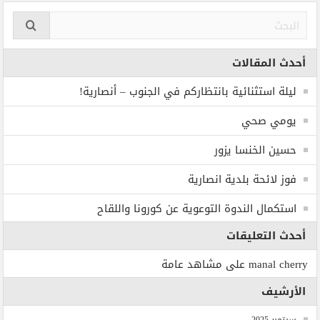
أحدث المقالات
ليلة استثنائية بانتظاركم في الجنوب – أنصارية!
يومي صحي
حسين الخنسا يزور
فوز لائحة بلدية انصارية
استكمال الندوة التوعوية عن كورونا واللقاح
أحدث التعليقات
manal cherry
على
مشاهد عامة
الأرشيف