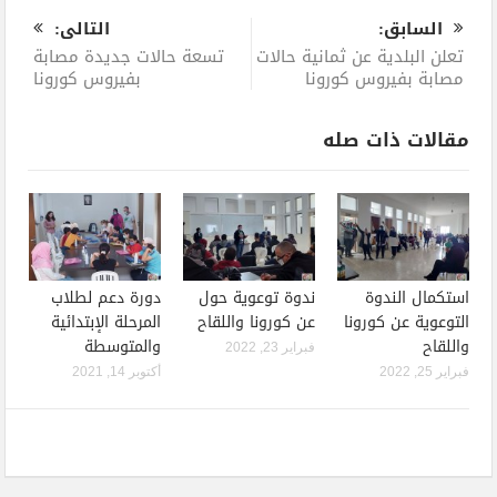
السابق:
التالى:
تعلن البلدية عن ثمانية حالات
تسعة حالات جديدة مصابة
مصابة بفيروس كورونا
بفيروس كورونا
مقالات ذات صله
استكمال الندوة
ندوة توعوية حول
دورة دعم لطلاب
التوعوية عن كورونا
عن كورونا واللقاح
المرحلة الإبتدائية
واللقاح
والمتوسطة
فبراير 23, 2022
فبراير 25, 2022
أكتوبر 14, 2021