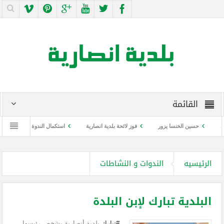
القائمة
حسين الخنسا يزور
فوز لائحة بلدية انصارية
استكمال الندوة التوعوية عن كورونا
الرئيسيه
الندوات و النشاطات
البلدية تبارك لإبن البلدة
#تبارك
بلدية أنصارية بشخص رئيسها