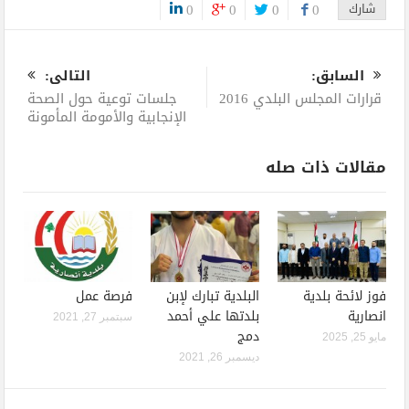
شارك
0
0
0
0
0
السابق:
التالى:
قرارات المجلس البلدي 2016
جلسات توعية حول الصحة
الإنجابية والأمومة المأمونة
مقالات ذات صله
فوز لائحة بلدية
البلدية تبارك لإبن
فرصة عمل
انصارية
بلدتها علي أحمد
سبتمبر 27, 2021
دمج
مايو 25, 2025
ديسمبر 26, 2021