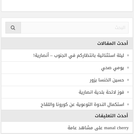
أحدث المقالات
ليلة استثنائية بانتظاركم في الجنوب – أنصارية!
يومي صحي
حسين الخنسا يزور
فوز لائحة بلدية انصارية
استكمال الندوة التوعوية عن كورونا واللقاح
أحدث التعليقات
manal cherry
على
مشاهد عامة