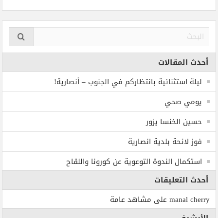
أحدث المقالات
ليلة استثنائية بانتظاركم في الجنوب – أنصارية!
يومي صحي
حسين الخنسا يزور
فوز لائحة بلدية انصارية
استكمال الندوة التوعوية عن كورونا واللقاح
أحدث التعليقات
manal cherry
على
مشاهد عامة
الأرشيف