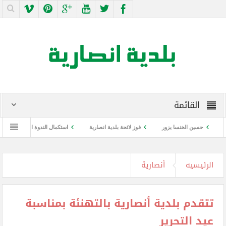
القائمة
حسين الخنسا يزور
فوز لائحة بلدية انصارية
استكمال الندوة التوعوية عن كورونا و
الرئيسيه
أنصارية
تتقدم بلدية أنصارية بالتهنئة بمناسبة
عيد التحرير