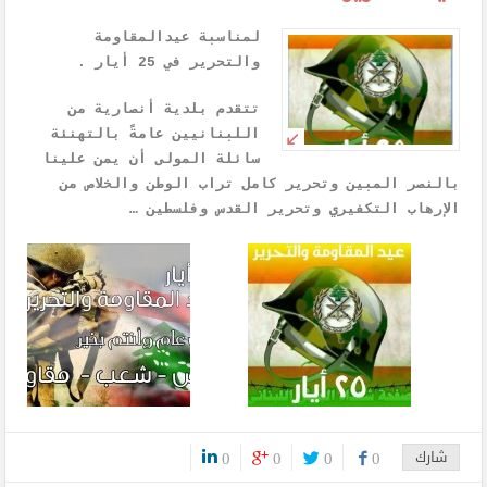
لمناسبة عيدالمقاومة
والتحرير في 25 أيار .
تتقدم بلدية أنصارية من
اللبنانيين عامةً بالتهنئة
سائلة المولى أن يمن علينا
بالنصر المبين وتحرير كامل تراب الوطن والخلاص من
الإرهاب التكفيري وتحرير القدس وفلسطين …
شارك
0
0
0
0