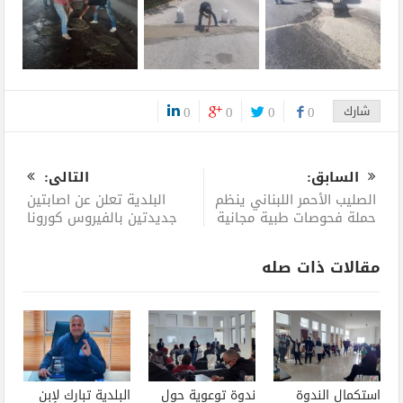
شارك
0
0
0
0
0
السابق:
التالى:
الصليب الأحمر اللبناني ينظم
البلدية تعلن عن اصابتين
حملة فحوصات طبية مجانية
جديدتين بالفيروس كورونا
مقالات ذات صله
استكمال الندوة
ندوة توعوية حول
البلدية تبارك لإبن