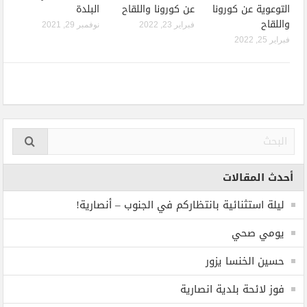
التوعوية عن كورونا
عن كورونا واللقاح
البلدة
واللقاح
فبراير 23, 2022
نوفمبر 29, 2021
فبراير 25, 2022
أحدث المقالات
ليلة استثنائية بانتظاركم في الجنوب – أنصارية!
يومي صحي
حسين الخنسا يزور
فوز لائحة بلدية انصارية