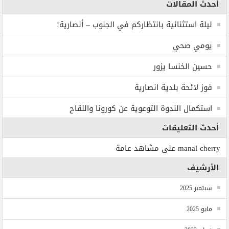
أحدث المقالات
ليلة استثنائية بانتظاركم في الجنوب – أنصارية!
يومي صحي
حسين الخنسا يزور
فوز لائحة بلدية انصارية
استكمال الندوة التوعوية عن كورونا واللقاح
أحدث التعليقات
manal cherry
على
مشاهد عامة
الأرشيف
سبتمبر 2025
مايو 2025