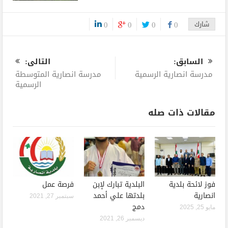
شارك
0
0
0
0
0
السابق:
التالى:
مدرسة انصارية الرسمية
مدرسة انصارية المتوسطة
الرسمية
مقالات ذات صله
فوز لائحة بلدية
البلدية تبارك لإبن
فرصة عمل
انصارية
بلدتها علي أحمد
سبتمبر 27, 2021
دمج
مايو 25, 2025
ديسمبر 26, 2021