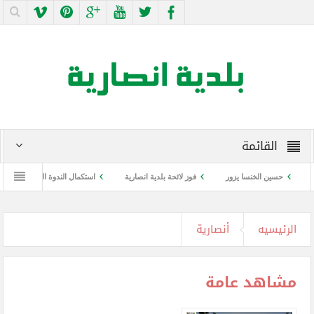
القائمة
حسين الخنسا يزور
فوز لائحة بلدية انصارية
استكمال الندوة التوعوية عن كورونا والل
الرئيسيه
أنصارية
مشاهد عامة