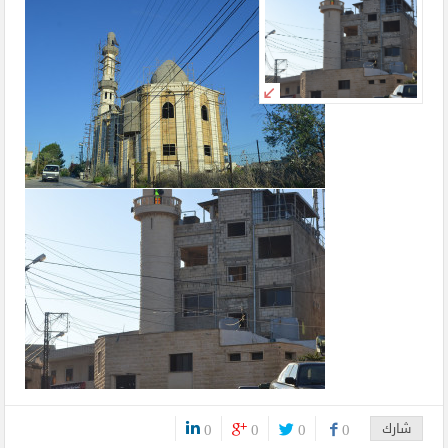
شارك
0
0
0
0