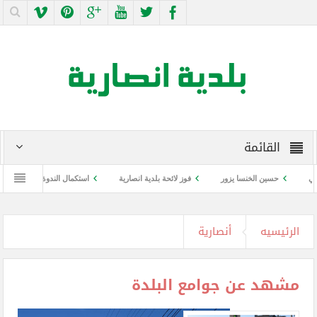
القائمة
حسين الخنسا يزور
فوز لائحة بلدية انصارية
استكمال الندوة التوعوية عن كورونا
الرئيسيه
أنصارية
مشهد عن جوامع البلدة