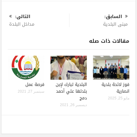
0
السابق:
التالى:
مبنى البلدية
مداخل البلدة
مقالات ذات صله
فوز لائحة بلدية
البلدية تبارك لإبن
فرصة عمل
انصارية
بلدتها علي أحمد
سبتمبر 27, 2021
دمج
مايو 25, 2025
ديسمبر 26, 2021