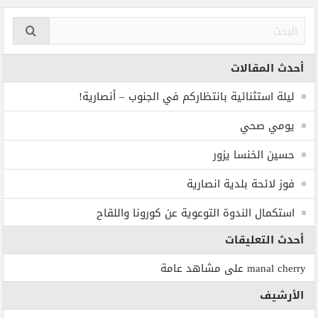
أحدث المقالات
ليلة استثنائية بانتظاركم في الجنوب – أنصارية!
يومي صحي
حسين الخنسا يزور
فوز لائحة بلدية انصارية
استكمال الندوة التوعوية عن كورونا واللقاح
أحدث التعليقات
manal cherry
على
مشاهد عامة
الأرشيف