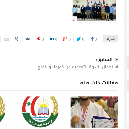
شارك
0
0
0
0
0
السابق:
استكمال الندوة التوعوية عن كورونا واللقاح
مقالات ذات صله