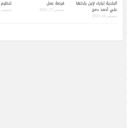
البلدية تبارك لإبن بلدتها
فرصة عمل
تنظيم 
علي أحمد دمج
سبتمبر 27, 2021
سبتمبر 15, 2021
ديسمبر 26, 2021