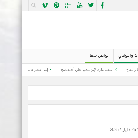
ت والنوادي
تواصل معنا
البلدية تبارك لإبن بلدتها علي أحمد دمج
إثنى عشر حالة تماثلت للشفاء وثلاث إصابات ج
2