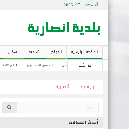
أغسطس 07, 2026
الصفحة الرئيسية
الموقع
التسمية
السكان
أخر الأخبار
ي الجنوب – أنصارية!
يومي صحي
حسين الخنسا يزور
فوز لائحة بلدية انصارية
لشفاء وإصابة ستة جدد بفيروس كورونا
الرئيسيه
أنصارية
أحدث المقالات