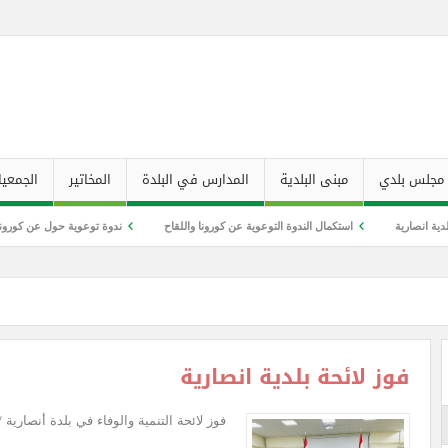
مجلس بلدي
مبنى البلدية
المدارس في البلدة
المخاتير
الجمعيا
استكمال الندوة التوعوية عن كورونا واللقاح
ندوة توعوية حول عن كورونا واللقاح
فوز لائحة بلدية انصارية
فوز لائحة التنمية والوفاء في بلدة أنصارية * 25 / ايار / 025